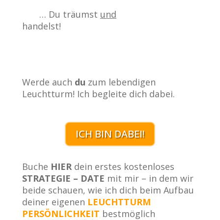
… Du träumst
und
handelst!
Werde auch
du
zum lebendigen
Leuchtturm! Ich begleite dich dabei.
ICH BIN DABEI!
Buche
HIER
dein erstes kostenloses
STRATEGIE – DATE
mit mir – in dem wir
beide schauen, wie ich dich beim Aufbau
deiner eigenen
LEUCHTTURM
PERSÖNLICHKEIT
bestmöglich