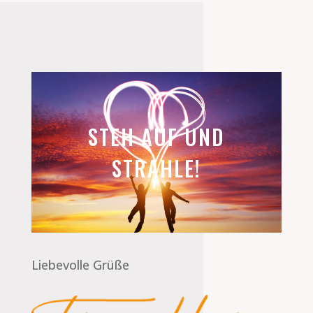
STEH AUF UND
STRAHLE!
Liebevolle Grüße