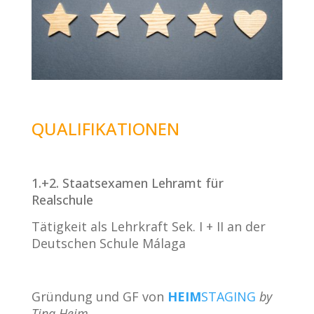
QUALIFIKATIONEN
1.+2. Staatsexamen Lehramt für
Realschule
Tätigkeit als Lehrkraft Sek. I + II an der
Deutschen Schule Málaga
Gründung und GF von
HEIM
STAGING
by
Tina Heim