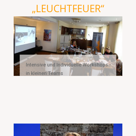
„LEUCHTFEUER“
Intensive und Individuelle Workshops
in kleinen Teams