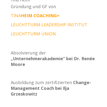
Gründung und GF von
TINA
HEIM
COACHING+
LEUCHTTURM LEADERSHIP INSTITUT
LEUCHTTURM UNION
Absolvierung der
„Unternehmerakademie“ bei Dr. Renée
Moore
Ausbildung zum zertifizierten
Change-
Management Coach bei Ilja
Grzeskowitz