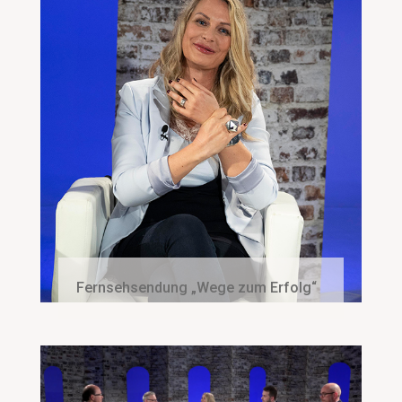
Fernsehsendung „Wege zum Erfolg“