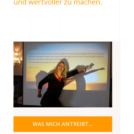
und wertvoller zu machen.
WAS MICH ANTREIBT…