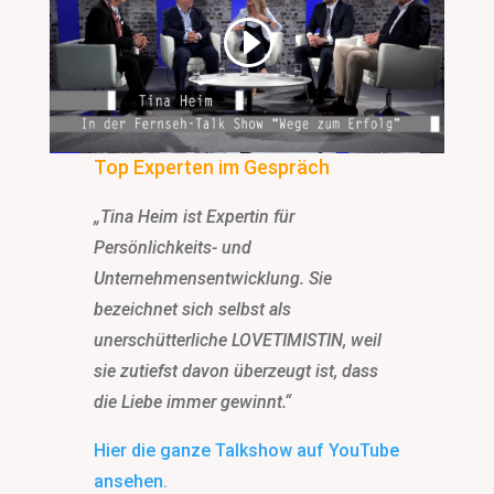
Top Experten im Gespräch
„Tina Heim ist Expertin für
Persönlichkeits- und
Unternehmensentwicklung. Sie
bezeichnet sich selbst als
unerschütterliche LOVETIMISTIN, weil
sie zutiefst davon überzeugt ist, dass
die Liebe immer gewinnt.“
Hier die ganze Talkshow auf YouTube
ansehen.